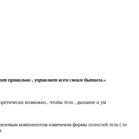
шит
правильно
, управляет
всем
своим
бытием.»
оретически возможно , чтобы тело , дыхание и ум
ъемлемым компонентом изменения формы полостей тела ( то
.